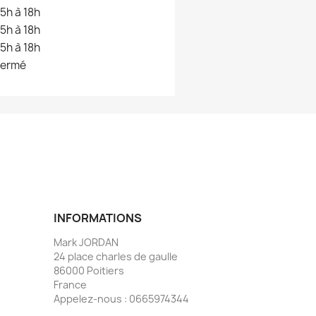
15h à 18h
15h à 18h
15h à 18h
fermé
INFORMATIONS
Mark JORDAN
24 place charles de gaulle
86000 Poitiers
France
Appelez-nous :
0665974344