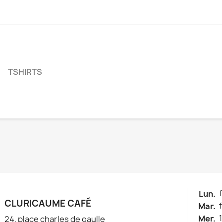
TSHIRTS
Lun.
CLURICAUME CAFÉ
Mar.
Mer.
24, place charles de gaulle