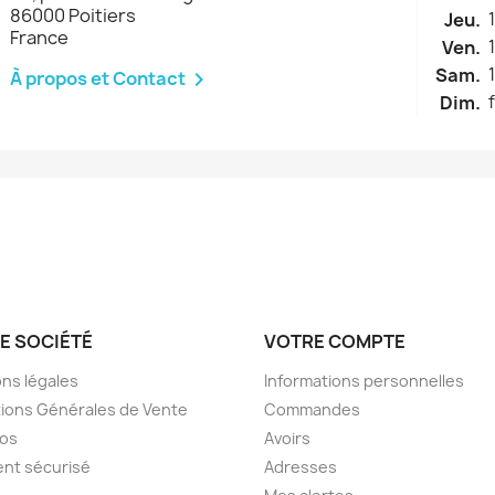
86000 Poitiers
Jeu.
France
Ven.
Sam.
À propos et Contact

Dim.
E SOCIÉTÉ
VOTRE COMPTE
ns légales
Informations personnelles
ions Générales de Vente
Commandes
pos
Avoirs
nt sécurisé
Adresses