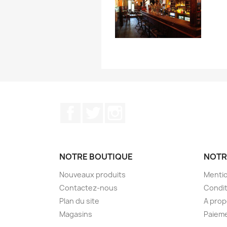
Facebook
Twitter
Instagram
NOTRE BOUTIQUE
NOTR
Nouveaux produits
Mentio
Contactez-nous
Condit
Plan du site
A pro
Magasins
Paieme