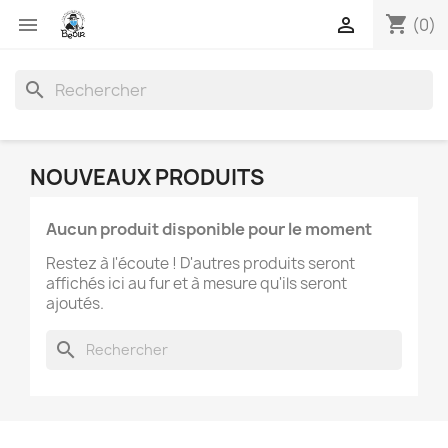
shopping_cart


(0)
search
NOUVEAUX PRODUITS
Aucun produit disponible pour le moment
Restez à l'écoute ! D'autres produits seront
affichés ici au fur et à mesure qu'ils seront
ajoutés.
search